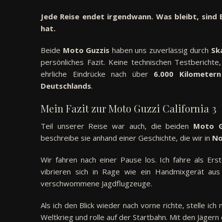
Jede Reise endet irgendwann. Was bleibt, sind 
hat.
Beide
Moto Guzzis
haben uns zuverlässig durch
Sk
persönliches Fazit. Keine technischen Testbericht
ehrliche Eindrücke nach über
6.000 Kilometern
Deutschlands
.
Mein Fazit zur Moto Guzzi California 3
Teil unserer Reise war auch, die beiden
Moto G
beschreibe sie anhand einer Geschichte, die wir in
No
Wir fahren nach einer Pause los. Ich fahre als Er
vibrieren sich in Rage wie ein Handmixgerät aus
verschwommene Jagdflugzeuge.
Als ich den Blick wieder nach vorne richte, stelle ich 
Weltkrieg und rolle auf der Startbahn. Mit den Jägern 