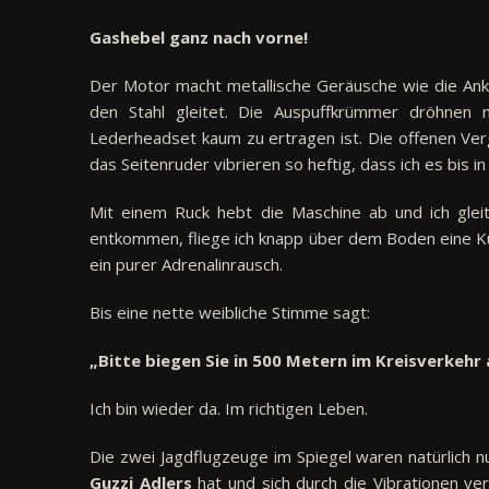
Gashebel ganz nach vorne!
Der Motor macht metallische Geräusche wie die Anke
den Stahl gleitet. Die Auspuffkrümmer dröhnen
Lederheadset kaum zu ertragen ist. Die offenen Verg
das Seitenruder vibrieren so heftig, dass ich es bis i
Mit einem Ruck hebt die Maschine ab und ich glei
entkommen, fliege ich knapp über dem Boden eine Ku
ein purer Adrenalinrausch.
Bis eine nette weibliche Stimme sagt:
„Bitte biegen Sie in 500 Metern im Kreisverkehr 
Ich bin wieder da. Im richtigen Leben.
Die zwei Jagdflugzeuge im Spiegel waren natürlich n
Guzzi Adlers
hat und sich durch die Vibrationen v