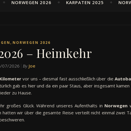
NORWEGEN 2026
KARPATEN 2025
NOR
,
EGEN
NORWEGEN 2026
2026 – Heimkehr
/07/2026
Joe
By
Kilometer
vor uns – diesmal fast ausschließlich über die
Autoba
ürlich gab es hier und da ein paar Staus, aber insgesamt kamen 
ieder zu Hause.
hr großes Glück. Während unseres Aufenthalts in
Norwegen
w
 hatten wir über die gesamte Reise verteilt nicht einmal zwei T
t beschweren.