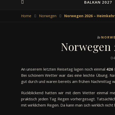
BALKAN 2027
Home
Norwegen
Norwegen 2026 – Heimkehr
In
NORW
Norwegen 
04
An unserem letzten Reisetag lagen noch einmal
426 
Bei schönem Wetter war das eine leichte Übung. Nat
gut durch und waren bereits am frühen Nachmittag w
Rückblickend hatten wir mit dem Wetter einmal me
praktisch jeden Tag Regen vorhergesagt. Tatsächlich
mit wirklichem Regen. Da kann man sich wirklich nich