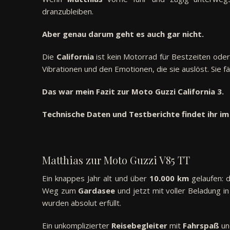
dranzubleiben.
Aber genau darum geht es auch gar nicht.
Die
California
ist kein Motorrad für Bestzeiten oder
Vibrationen und den Emotionen, die sie auslöst. Sie fäh
Das war mein Fazit zur Moto Guzzi California 3.
Technische Daten und Testberichte findet ihr im
Matthias zur Moto Guzzi V85 TT
Ein knappes Jahr alt und über
10.000 km
gelaufen: 
Weg zum
Gardasee
und jetzt mit voller Beladung i
wurden absolut erfüllt.
Ein unkomplizierter
Reisebegleiter
mit
Fahrspaß
und