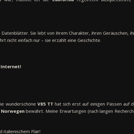
 Datenblätter. Sie lebt von ihrem Charakter, ihren Geräuschen, i
rt nicht einfach nur – sie erzählt eine Geschichte.
 Internet!
die wunderschöne
V85 TT
hat sich erst auf einigen Pässen auf 
n
Norwegen
bewährt. Meine Erwartungen (nach langen Recherch
 italienischem Flair!