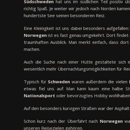
Südschweden
hat uns im südlichen Teil positiv ü
richtig Spaß. Je weiter wir jedoch nach Norden kame
hundertste See seinen besonderen Reiz.
Eine Kleinigkeit ist uns dabei besonders aufgefallen
Norwegen
ist es fast genau umgekehrt. Dort findet
traumhaften Ausblick. Man merkt einfach, dass dor
machen.
Auch die Suche nach einer Hütte gestaltete sich 
wesentlich mehr Übernachtungsmöglichkeiten für Re
Typisch für
Schweden
waren außerdem die vielen
etwas fiel uns auf: Man kann kaum eine halbe S
Nationalsport
oder bevorzugtes Hobby wohlhabender
Auf den besonders kurvigen Straßen war der Asphalt
Schon kurz nach der Überfahrt nach
Norwegen
war
unseren Reisezielen gehören.