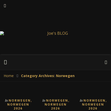
Home
Category Archives: Norwegen
,
,
,
In
In
In
NORWEGEN
NORWEGEN
NORWEGEN
NORWEGEN
NORWEGEN
NORWEGEN
2026
2026
2026