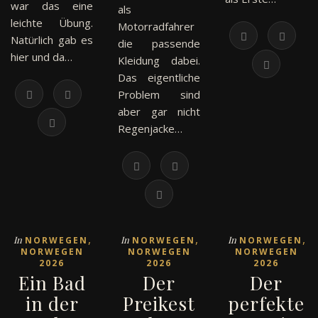
war das eine
als
leichte Übung.
Motorradfahrer
Natürlich gab es
die passende
hier und da…
Kleidung dabei.
Das eigentliche
Problem sind
aber gar nicht
Regenjacke…
,
,
,
In
In
In
NORWEGEN
NORWEGEN
NORWEGEN
NORWEGEN
NORWEGEN
NORWEGEN
2026
2026
2026
Ein Bad
Der
Der
in der
Preikest
perfekte