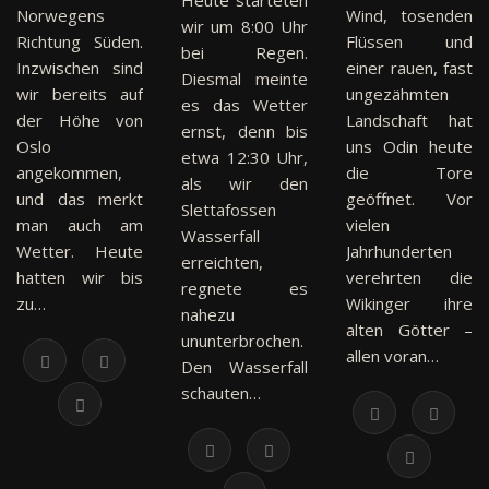
Heute starteten
Norwegens
Wind, tosenden
wir um 8:00 Uhr
Richtung Süden.
Flüssen und
bei Regen.
Inzwischen sind
einer rauen, fast
Diesmal meinte
wir bereits auf
ungezähmten
es das Wetter
der Höhe von
Landschaft hat
ernst, denn bis
Oslo
uns Odin heute
etwa 12:30 Uhr,
angekommen,
die Tore
als wir den
und das merkt
geöffnet. Vor
Slettafossen
man auch am
vielen
Wasserfall
Wetter. Heute
Jahrhunderten
erreichten,
hatten wir bis
verehrten die
regnete es
zu…
Wikinger ihre
nahezu
alten Götter –
ununterbrochen.
allen voran…
Den Wasserfall
schauten…