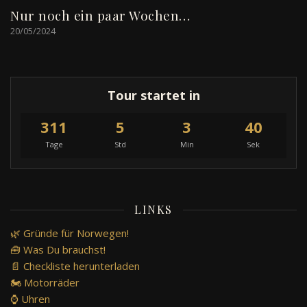
Nur noch ein paar Wochen…
20/05/2024
Tour startet in
311
5
3
40
Tage
Std
Min
Sek
LINKS
🌿 Gründe für Norwegen!
🧰 Was Du brauchst!
📄 Checkliste herunterladen
🏍️ Motorräder
⌚ Uhren