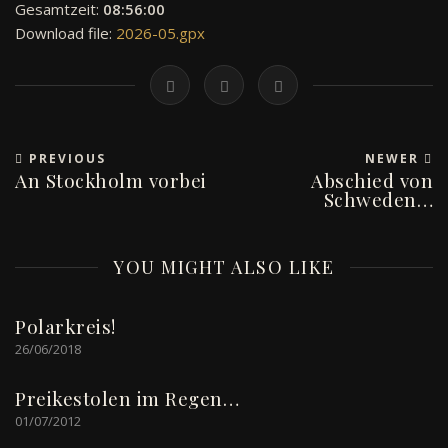
Gesamtzeit:
08:56:00
Download file:
2026-05.gpx
PREVIOUS
NEWER
An Stockholm vorbei
Abschied von
Schweden…
YOU MIGHT ALSO LIKE
Polarkreis!
26/06/2018
Preikestolen im Regen…
01/07/2012