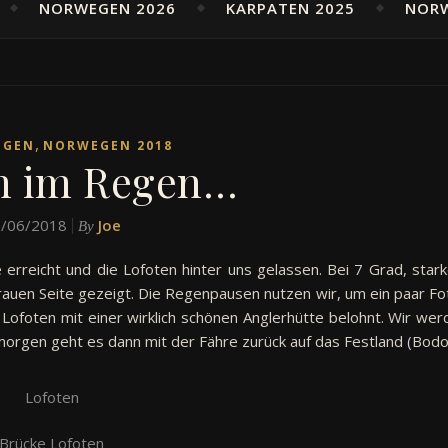
NORWEGEN 2026
KARPATEN 2025
NOR
,
EGEN
NORWEGEN 2018
n im Regen…
/06/2018
Joe
By
 erreicht und die Lofoten hinter uns gelassen. Bei 7 Grad, star
auen Seite gezeigt. Die Regenpausen nutzen wir, um ein paar Fo
Lofoten mit einer wirklich schönen Anglerhütte belohnt. Wir wer
morgen geht es dann mit der Fähre zurück auf das Festland (Bodo
Lofoten
Brücke Lofoten