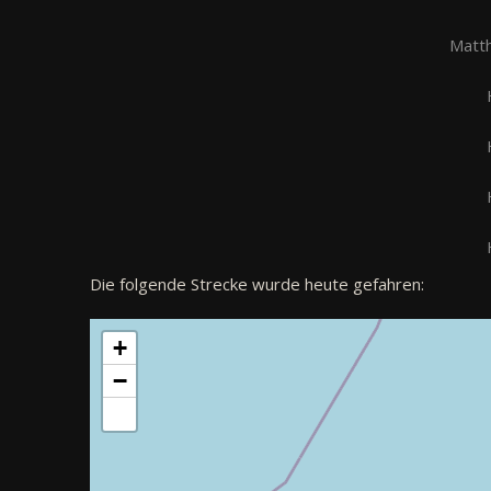
Matth
Die folgende Strecke wurde heute gefahren:
+
−