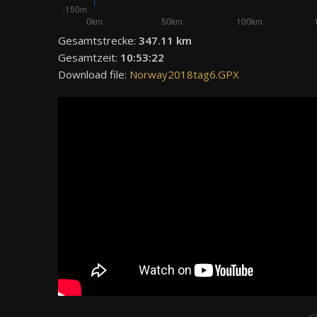
Gesamtstrecke:
347.11 km
Gesamtzeit:
10:53:22
Download file:
Norway2018tag6.GPX