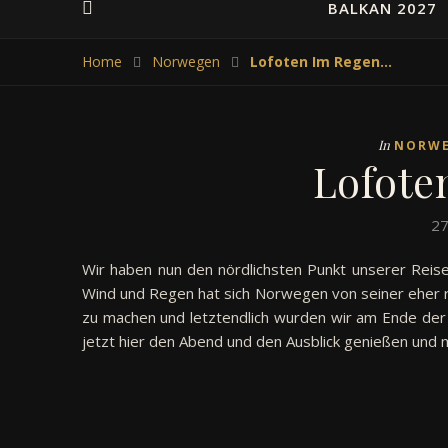
BALKAN 2027
Home
Norwegen
Lofoten Im Regen…
In
NORW
Lofote
27
Wir haben nun den nördlichsten Punkt unserer Reise
Wind und Regen hat sich Norwegen von seiner eher r
zu machen und letztendlich wurden wir am Ende der 
jetzt hier den Abend und den Ausblick genießen und 