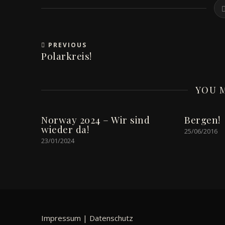
PREVIOUS
Polarkreis!
YOU M
Norway 2024 – Wir sind
Bergen!
wieder da!
25/06/2016
23/01/2024
Impressum
|
Datenschutz