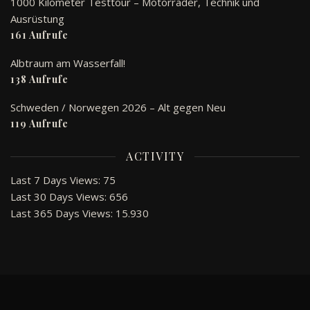
1000 Kilometer Testtour – Motorräder, Technik und
Ausrüstung
161 Aufrufe
Albtraum am Wasserfall!
138 Aufrufe
Schweden / Norwegen 2026 – Alt gegen Neu
119 Aufrufe
ACTIVITY
Last 7 Days Views:
75
Last 30 Days Views:
656
Last 365 Days Views:
15.930