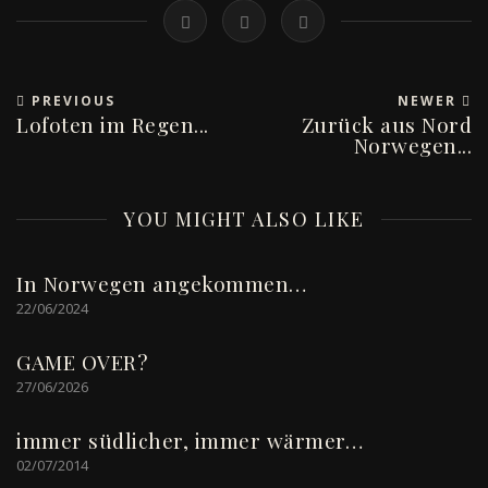
PREVIOUS
NEWER
Lofoten im Regen...
Zurück aus Nord
Norwegen...
YOU MIGHT ALSO LIKE
In Norwegen angekommen…
22/06/2024
GAME OVER?
27/06/2026
immer südlicher, immer wärmer…
02/07/2014