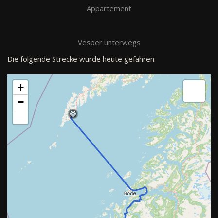
Appartement
Vesper unterwegs
Die folgende Strecke wurde heute gefahren:
+
−