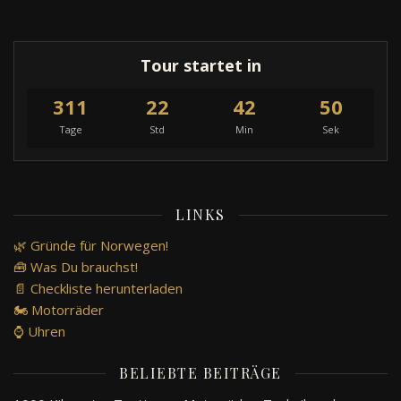
Tour startet in
311
22
42
50
Tage
Std
Min
Sek
LINKS
🌿 Gründe für Norwegen!
🧰 Was Du brauchst!
📄 Checkliste herunterladen
🏍️ Motorräder
⌚ Uhren
BELIEBTE BEITRÄGE