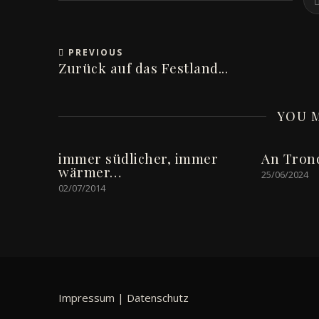
PREVIOUS
Zurück auf das Festland...
YOU M
immer südlicher, immer
An Tron
wärmer…
25/06/2024
02/07/2014
Impressum
|
Datenschutz