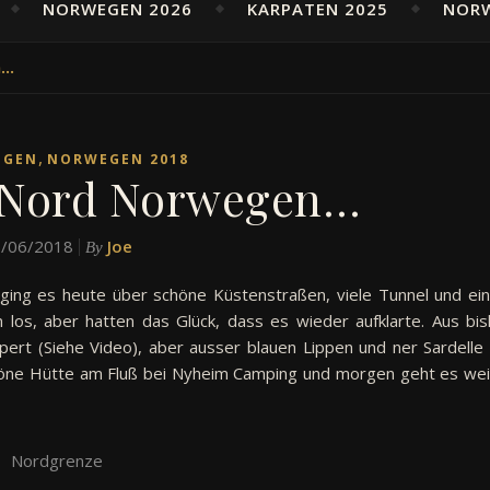
NORWEGEN 2026
KARPATEN 2025
NOR
n…
,
EGEN
NORWEGEN 2018
 Nord Norwegen…
/06/2018
Joe
By
ging es heute über schöne Küstenstraßen, viele Tunnel und ein
 los, aber hatten das Glück, dass es wieder aufklarte. Aus bis
olpert (Siehe Video), aber ausser blauen Lippen und ner Sardelle
schöne Hütte am Fluß bei Nyheim Camping und morgen geht es wei
Nordgrenze