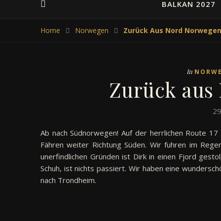
BALKAN 2027
Home
Norwegen
Zurück Aus Nord Norwege
In
NORW
Zurück aus
29
Ab nach Südnorwegen! Auf der herrlichen Route 17 
Fähren weiter Richtung Süden. Wir fuhren im Regen
unerfindlichen Gründen ist Dirk in einen Fjord gest
Schuh, ist nichts passiert. Wir haben eine wunder
nach Trondheim.