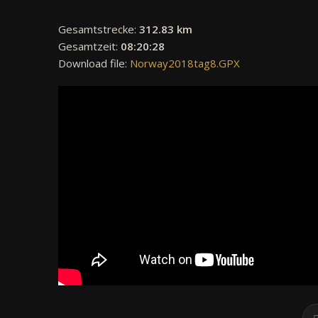
Gesamtstrecke:
312.83 km
Gesamtzeit:
08:20:28
Download file:
Norway2018tag8.GPX