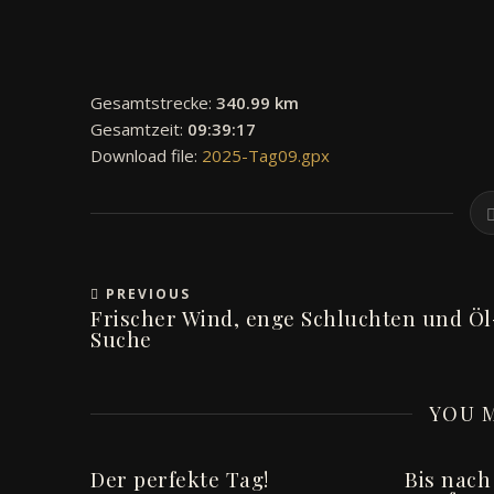
Gesamtstrecke:
340.99 km
Gesamtzeit:
09:39:17
Download file:
2025-Tag09.gpx
PREVIOUS
Frischer Wind, enge Schluchten und Öl
Suche
YOU M
Der perfekte Tag!
Bis nach