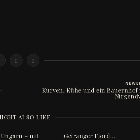
NEW
-
Kurven, Kühe und ein Bauernhof
Nirgend
IGHT ALSO LIKE
 Ungarn – mit
Geiranger Fjord…