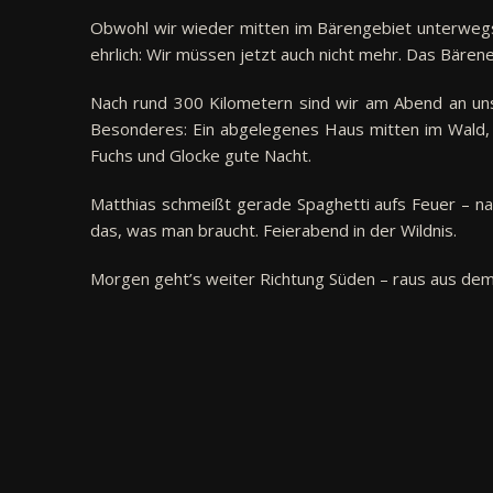
Obwohl wir wieder mitten im Bärengebiet unterwegs
ehrlich: Wir müssen jetzt auch nicht mehr. Das Bärene
Nach rund 300 Kilometern sind wir am Abend an u
Besonderes: Ein abgelegenes Haus mitten im Wald, fe
Fuchs und Glocke gute Nacht.
Matthias schmeißt gerade Spaghetti aufs Feuer – n
das, was man braucht. Feierabend in der Wildnis.
Morgen geht’s weiter Richtung Süden – raus aus dem 