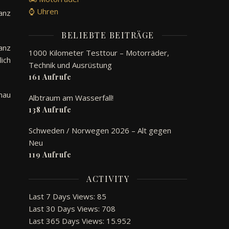
⌚ Uhren
anz
BELIEBTE BEITRÄGE
anz
1000 Kilometer Testtour – Motorräder,
ich
Technik und Ausrüstung
161 Aufrufe
nau
Albtraum am Wasserfall!
138 Aufrufe
Schweden / Norwegen 2026 – Alt gegen
Neu
119 Aufrufe
ACTIVITY
Last 7 Days Views:
85
Last 30 Days Views:
708
Last 365 Days Views:
15.952