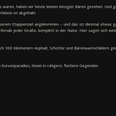
 waren, haben wir heute keinen einzigen Bären gesehen. Und g
rlebnis ist abgehakt.
nserem Etappenziel angekommen – und das ist diesmal etwas g
rnab jeder Straße, komplett in der Natur. Hier sagen sich wirkl
ach 300 Kilometern Asphalt, Schotter und Bärenwarnschildern ge
Kurvenparadies, hinein in ruhigere, flachere Gegenden.