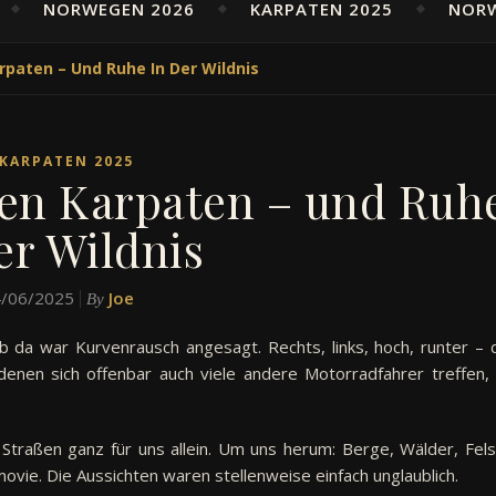
NORWEGEN 2026
KARPATEN 2025
NOR
rpaten – Und Ruhe In Der Wildnis
KARPATEN 2025
en Karpaten – und Ruh
er Wildnis
/06/2025
Joe
By
ab da war Kurvenrausch angesagt. Rechts, links, hoch, runter – 
denen sich offenbar auch viele andere Motorradfahrer treffen,
Straßen ganz für uns allein. Um uns herum: Berge, Wälder, Fels
vie. Die Aussichten waren stellenweise einfach unglaublich.